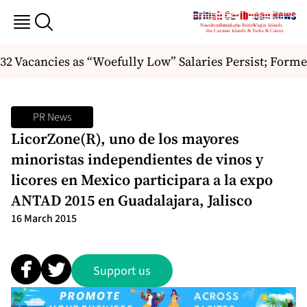
32 Vacancies as “Woefully Low” Salaries Persist; Former
PR News
LicorZone(R), uno de los mayores
minoristas independientes de vinos y
licores en Mexico participara a la expo
ANTAD 2015 en Guadalajara, Jalisco
16 March 2015
Support us