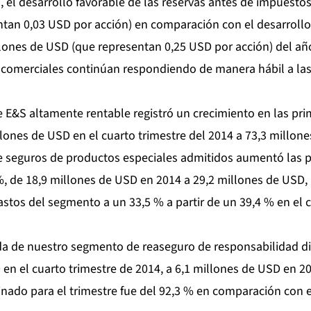
l, el desarrollo favorable de las reservas antes de impuestos
tan 0,03 USD por acción) en comparación con el desarrollo
lones de USD (que representan 0,25 USD por acción) del año
comerciales continúan respondiendo de manera hábil a las
E&S altamente rentable registró un crecimiento en las pri
llones de USD en el cuarto trimestre del 2014 a 73,3 millon
 seguros de productos especiales admitidos aumentó las p
%, de 18,9 millones de USD en 2014 a 29,2 millones de USD,
gastos del segmento a un 33,5 % a partir de un 39,4 % en el 
da de nuestro segmento de reaseguro de responsabilidad d
en el cuarto trimestre de 2014, a 6,1 millones de USD en 2
nado para el trimestre fue del 92,3 % en comparación con e