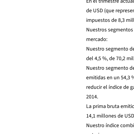
En el trimestre actua
de USD (que represen
impuestos de 8,3 mil
Nuestros segmentos 
mercado:
Nuestro segmento de 
del 4,5 %, de 70,2 mi
Nuestro segmento de
emitidas en un 54,3 
reducir el índice de 
2014.
La prima bruta emiti
14,1 millones de USD 
Nuestro índice combi