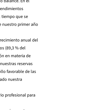
o balance. En el
 rendimientos
l tiempo que se
 nuestro primer año
crecimiento anual del
os (89,3 % del
ión en materia de
 nuestras reservas
llo favorable de las
uado nuestra
io profesional para