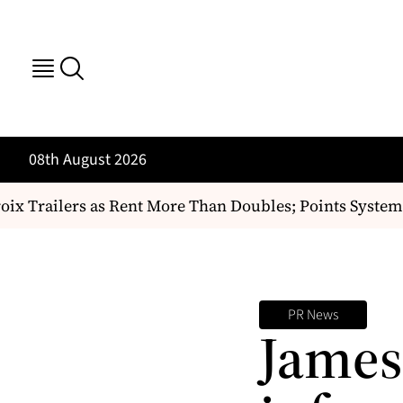
08th August 2026
x Trailers as Rent More Than Doubles; Points System 
PR News
James