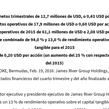
netos trimestrales de 12,7 millones de USD, o 0,43 USD por
tos operativos de 17,9 millones de USD o 0,60 USD por ac
operativos de 2015 de 61,1 millones de USD o 2,08 USD po
e combinado de 94,0 % y 13,0 % de rendimiento operativo
tangible para el 2015
de 0,20 USD por acción (un aumento del 25 % con respecto
del 2015)
KE, Bermudas, Feb. 19, 2016: James River Group Holdings,
tados financieros del cuarto trimestre y del año finalizado 
tor ejecutivo y presidente ejecutivo de James River Group H
un 13 % de rendimiento operativo sobre el capital tangib