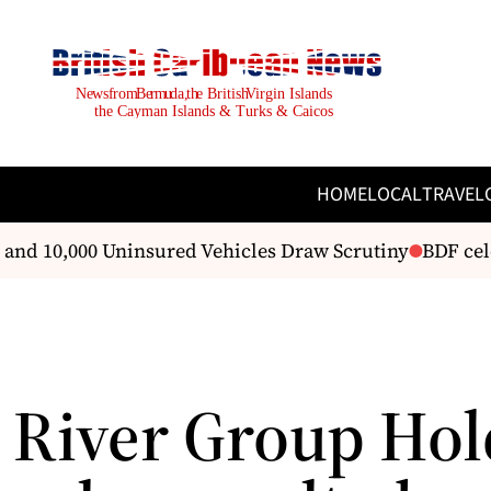
HOME
LOCAL
TRAVEL
and 10,000 Uninsured Vehicles Draw Scrutiny
BDF celeb
 River Group Hol