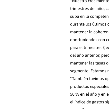
“Nuestro crecimiento 
trimestres del año, 
suba en la competenc
durante los últimos d
mantener la coherenc
oportunidades con cu
para el trimestre. Ej
del año anterior, pe
mantener las tasas d
segmento. Estamos mu
“También tuvimos op
productos especiale
50 % en el año y en e
el índice de gastos 