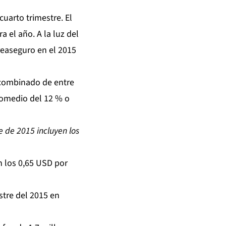
uarto trimestre. El
 el año. A la luz del
reaseguro en el 2015
 combinado de entre
promedio del 12 % o
e de 2015 incluyen los
n los 0,65 USD por
stre del 2015 en