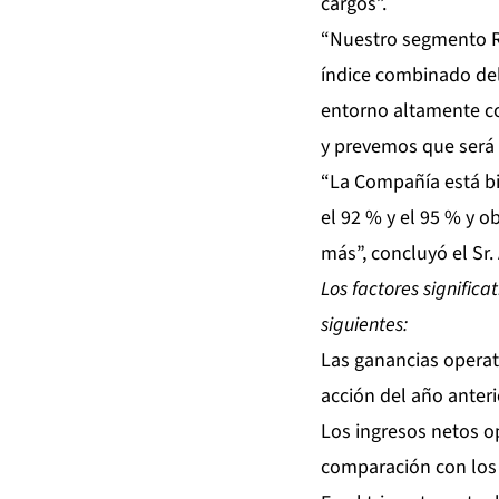
cargos”.
“Nuestro segmento Re
índice combinado del 
entorno altamente co
y prevemos que será 
“La Compañía está bi
el 92 % y el 95 % y o
más”, concluyó el Sr.
Los factores significa
siguientes:
Las ganancias operat
acción del año anteri
Los ingresos netos o
comparación con los 