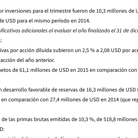
or inversiones para el trimestre fueron de 10,3 millones d
 de USD para el mismo período en 2014.
nificativos adicionales al evaluar el año finalizado el 31 de d
:
ivas por acción diluida subieron un 2,5 % a 2,08 USD por a
acción del año anterior.
netos de 61,1 millones de USD en 2015 en comparación con 
.
n desarrollo favorable de reservas de 16,3 millones de USD
, en comparación con 27,4 millones de USD en 2014 (que r
e las primas brutas emitidas de 10,3 %, de 518,8 millones
D: