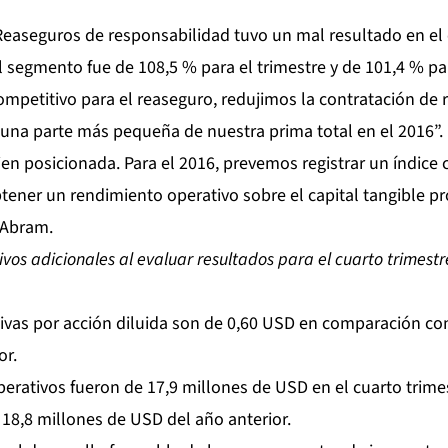
aseguros de responsabilidad tuvo un mal resultado en el c
segmento fue de 108,5 % para el trimestre y de 101,4 % para
mpetitivo para el reaseguro, redujimos la contratación de 
una parte más pequeña de nuestra prima total en el 2016”.
en posicionada. Para el 2016, prevemos registrar un índice
btener un rendimiento operativo sobre el capital tangible 
 Abram.
tivos adicionales al evaluar resultados para el cuarto trimestr
ivas por acción diluida son de 0,60 USD en comparación co
or.
perativos fueron de 17,9 millones de USD en el cuarto trime
18,8 millones de USD del año anterior.