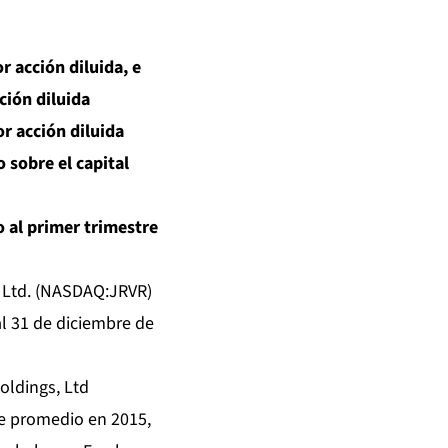
 acción diluida, e
ción diluida
r acción diluida
 sobre el capital
 al primer trimestre
 Ltd. (NASDAQ:JRVR)
al 31 de diciembre de
oldings, Ltd
le promedio en 2015,