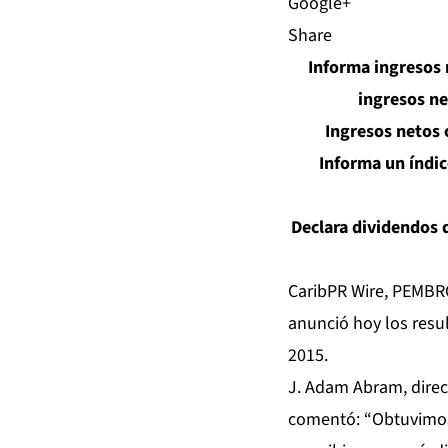
Share
Informa ingresos 
ingresos ne
Ingresos netos 
Informa un índic
Declara dividendos 
CaribPR Wire, PEMBRO
anunció hoy los resul
2015.
J. Adam Abram, direc
comentó: “Obtuvimos 