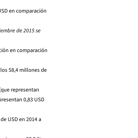
e USD en comparación
iciembre de 2015 se
cción en comparación
los 58,4 millones de
 (que representan
epresentan 0,83 USD
 de USD en 2014 a